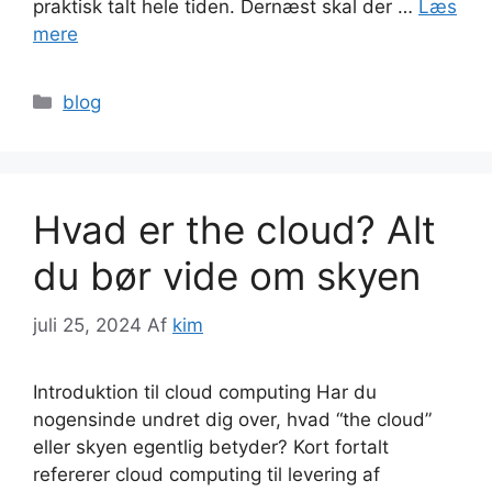
praktisk talt hele tiden. Dernæst skal der …
Læs
mere
Kategorier
blog
Hvad er the cloud? Alt
du bør vide om skyen
juli 25, 2024
Af
kim
Introduktion til cloud computing Har du
nogensinde undret dig over, hvad “the cloud”
eller skyen egentlig betyder? Kort fortalt
refererer cloud computing til levering af