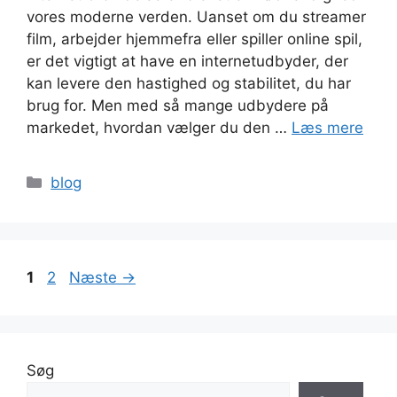
vores moderne verden. Uanset om du streamer
film, arbejder hjemmefra eller spiller online spil,
er det vigtigt at have en internetudbyder, der
kan levere den hastighed og stabilitet, du har
brug for. Men med så mange udbydere på
markedet, hvordan vælger du den …
Læs mere
Kategorier
blog
Page
Page
1
2
Næste
→
Søg