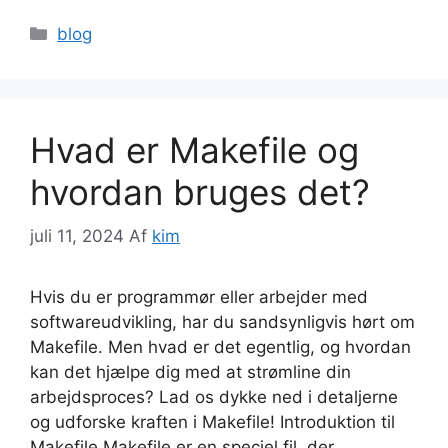
Kategorier
blog
Hvad er Makefile og
hvordan bruges det?
juli 11, 2024
Af
kim
Hvis du er programmør eller arbejder med
softwareudvikling, har du sandsynligvis hørt om
Makefile. Men hvad er det egentlig, og hvordan
kan det hjælpe dig med at strømline din
arbejdsproces? Lad os dykke ned i detaljerne
og udforske kraften i Makefile! Introduktion til
Makefile Makefile er en speciel fil, der