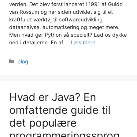
verden. Det blev først lanceret i 1991 af Guido
van Rossum og har siden udviklet sig til et
kraftfuldt værktøj til softwareudvikling,
dataanalyse, automatisering og meget mere.
Men hvad gør Python så specielt? Lad os dykke
ned i detaljerne. En af …
Læs mere
Kategorier
blog
Hvad er Java? En
omfattende guide til
det populære
programmeringssprog