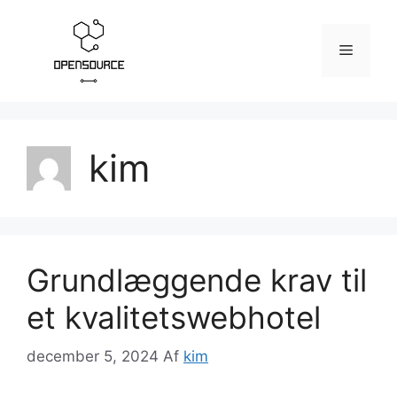
Hop
til
Menu
indhold
kim
Grundlæggende krav til
et kvalitetswebhotel
december 5, 2024
Af
kim