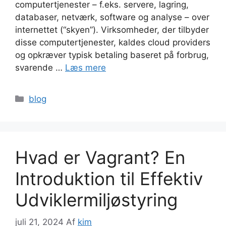
computertjenester – f.eks. servere, lagring,
databaser, netværk, software og analyse – over
internettet (“skyen”). Virksomheder, der tilbyder
disse computertjenester, kaldes cloud providers
og opkræver typisk betaling baseret på forbrug,
svarende …
Læs mere
Kategorier
blog
Hvad er Vagrant? En
Introduktion til Effektiv
Udviklermiljøstyring
juli 21, 2024
Af
kim