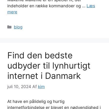
indeholder en række kommandoer og …
Læs
mere
Kategorier
blog
Find den bedste
udbyder til lynhurtigt
internet i Danmark
juli 10, 2024
Af
kim
At have en pålidelig og hurtig
internetforbindelse er blevet en nødvendighed i