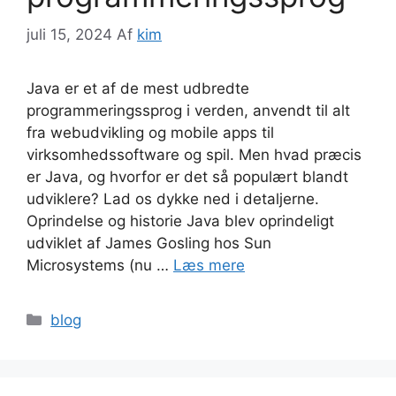
juli 15, 2024
Af
kim
Java er et af de mest udbredte
programmeringssprog i verden, anvendt til alt
fra webudvikling og mobile apps til
virksomhedssoftware og spil. Men hvad præcis
er Java, og hvorfor er det så populært blandt
udviklere? Lad os dykke ned i detaljerne.
Oprindelse og historie Java blev oprindeligt
udviklet af James Gosling hos Sun
Microsystems (nu …
Læs mere
Kategorier
blog