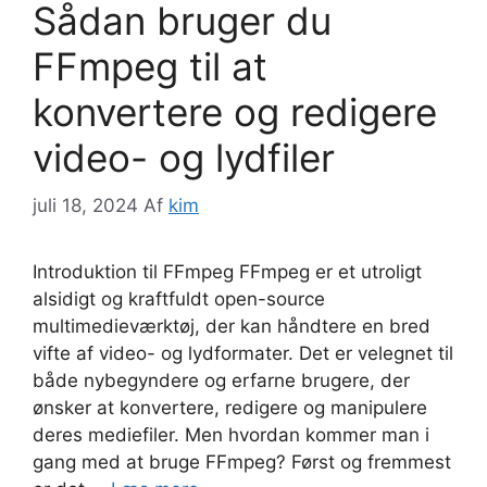
Sådan bruger du
FFmpeg til at
konvertere og redigere
video- og lydfiler
juli 18, 2024
Af
kim
Introduktion til FFmpeg FFmpeg er et utroligt
alsidigt og kraftfuldt open-source
multimedieværktøj, der kan håndtere en bred
vifte af video- og lydformater. Det er velegnet til
både nybegyndere og erfarne brugere, der
ønsker at konvertere, redigere og manipulere
deres mediefiler. Men hvordan kommer man i
gang med at bruge FFmpeg? Først og fremmest