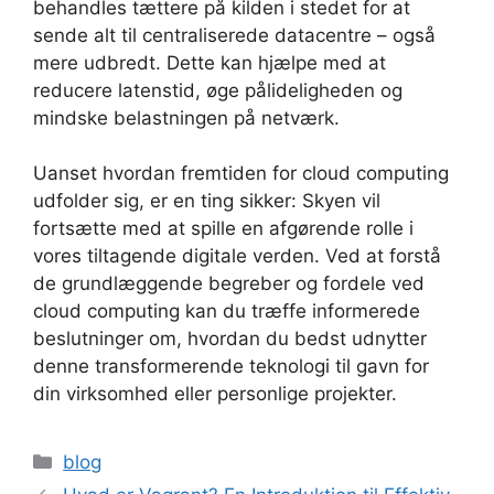
behandles tættere på kilden i stedet for at
sende alt til centraliserede datacentre – også
mere udbredt. Dette kan hjælpe med at
reducere latenstid, øge pålideligheden og
mindske belastningen på netværk.
Uanset hvordan fremtiden for cloud computing
udfolder sig, er en ting sikker: Skyen vil
fortsætte med at spille en afgørende rolle i
vores tiltagende digitale verden. Ved at forstå
de grundlæggende begreber og fordele ved
cloud computing kan du træffe informerede
beslutninger om, hvordan du bedst udnytter
denne transformerende teknologi til gavn for
din virksomhed eller personlige projekter.
Kategorier
blog