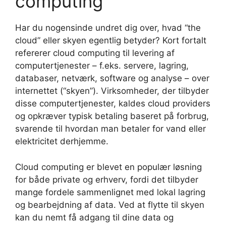
computing
Har du nogensinde undret dig over, hvad “the
cloud” eller skyen egentlig betyder? Kort fortalt
refererer cloud computing til levering af
computertjenester – f.eks. servere, lagring,
databaser, netværk, software og analyse – over
internettet (“skyen”). Virksomheder, der tilbyder
disse computertjenester, kaldes cloud providers
og opkræver typisk betaling baseret på forbrug,
svarende til hvordan man betaler for vand eller
elektricitet derhjemme.
Cloud computing er blevet en populær løsning
for både private og erhverv, fordi det tilbyder
mange fordele sammenlignet med lokal lagring
og bearbejdning af data. Ved at flytte til skyen
kan du nemt få adgang til dine data og