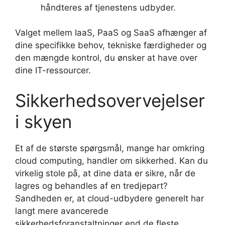
håndteres af tjenestens udbyder.
Valget mellem IaaS, PaaS og SaaS afhænger af
dine specifikke behov, tekniske færdigheder og
den mængde kontrol, du ønsker at have over
dine IT-ressourcer.
Sikkerhedsovervejelser
i skyen
Et af de største spørgsmål, mange har omkring
cloud computing, handler om sikkerhed. Kan du
virkelig stole på, at dine data er sikre, når de
lagres og behandles af en tredjepart?
Sandheden er, at cloud-udbydere generelt har
langt mere avancerede
sikkerhedsforanstaltninger end de fleste