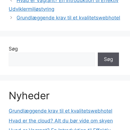
Hvad er Vagrant? En Introduktion til Effektiv
Udviklermiljøstyring
Grundlæggende krav til et kvalitetswebhotel
Søg
Søg
Nyheder
Grundlæggende krav til et kvalitetswebhotel
Hvad er the cloud? Alt du bør vide om skyen