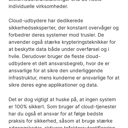
individuelle virksomheder.
Cloud-udbydere har dedikerede
sikkerhedseksperter, der konstant overvåger og
forbedrer deres systemer mod trusler. De
anvender også stærke krypteringsteknikker for
at beskytte data både under overførsel og i
hvile. Derudover bruger de fleste cloud-
udbydere et delt ansvarsbegreb, hvor de er
ansvarlige for at sikre den underliggende
infrastruktur, mens kunderne er ansvarlige for at
sikre deres egne applikationer og data.
Det er dog vigtigt at huske på, at ingen system
er 100% sikkert. Som bruger af cloud-tjenester
har du også et ansvar for at følge bedste
praksis for sikkerhed, såsom at bruge stærke
adgangskoder, aktivere tofaktorautentificering