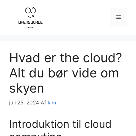
Hop
til
Menu
indhold
Hvad er the cloud?
Alt du bør vide om
skyen
juli 25, 2024
Af
kim
Introduktion til cloud